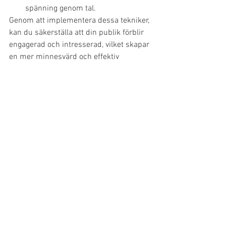
spänning genom tal.
Genom att implementera dessa tekniker, 
kan du säkerställa att din publik förblir 
engagerad och intresserad, vilket skapar 
en mer minnesvärd och effektiv 
presentation.
See All
Recent Posts