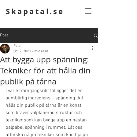
Skapatal.se
Post
Peter
Oct 2, 2023
2 min read
Att bygga upp spänning:
Tekniker för att hålla din
publik på tårna
I varje framgångsrikt tal ligger det en 
oumbärlig ingrediens – spänning. Att 
hålla din publik på tårna är en konst 
som kräver välplanerad struktur och 
tekniker som kan bygga upp en nästan 
palpabel spänning i rummet. Låt oss 
utforska några tekniker som kan hjälpa 