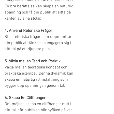
Integrera en fängslande historia i ditt tal. 
En bra berättelse kan skapa en naturlig 
spänning och få din publik att sitta på 
kanten av sina stolar.
4. Använd Retoriska Frågor
Ställ retoriska frågor som uppmuntrar 
din publik att tänka och engagera sig i 
ditt tal på ett djupare plan.
5. Växla mellan Teori och Praktik
Växla mellan teoretiska koncept och 
praktiska exempel. Denna dynamik kan 
skapa en naturlig rytmskiftning som 
bygger upp spänningen genom tal.
6. Skapa En Cliffhanger
Om möjligt, skapa en cliffhanger mitt i 
ditt tal, där publiken blir nyfiken på vad 