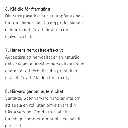
6. Klä dig för framgång
Ditt yttre påverkar hur du uppfattas och 
hur du känner dig. Klä dig professionellt 
och bekvämt för att förstärka din 
självsäkerhet.
7. Hantera nervositet effektivt
Acceptera att nervositet är en naturlig 
del av talande. Använd nervositeten som 
energi för att förbättra din prestation 
istället för att låta den hindra dig.
8. Närvaro genom autenticitet
Var äkta. Scennärvaro handlar inte om 
att spela en roll utan om att vara din 
bästa version. Om du tror på ditt 
budskap, kommer din publik också att 
göra det.