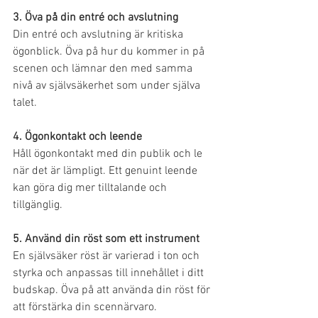
3. Öva på din entré och avslutning
Din entré och avslutning är kritiska 
ögonblick. Öva på hur du kommer in på 
scenen och lämnar den med samma 
nivå av självsäkerhet som under själva 
talet.
4. Ögonkontakt och leende
Håll ögonkontakt med din publik och le 
när det är lämpligt. Ett genuint leende 
kan göra dig mer tilltalande och 
tillgänglig.
5. Använd din röst som ett instrument
En självsäker röst är varierad i ton och 
styrka och anpassas till innehållet i ditt 
budskap. Öva på att använda din röst för 
att förstärka din scennärvaro.