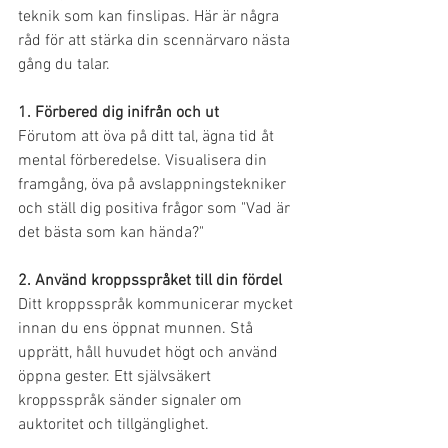
teknik som kan finslipas. Här är några 
råd för att stärka din scennärvaro nästa 
gång du talar.
1. Förbered dig inifrån och ut
Förutom att öva på ditt tal, ägna tid åt 
mental förberedelse. Visualisera din 
framgång, öva på avslappningstekniker 
och ställ dig positiva frågor som "Vad är 
det bästa som kan hända?"
2. Använd kroppsspråket till din fördel
Ditt kroppsspråk kommunicerar mycket 
innan du ens öppnat munnen. Stå 
upprätt, håll huvudet högt och använd 
öppna gester. Ett självsäkert 
kroppsspråk sänder signaler om 
auktoritet och tillgänglighet.